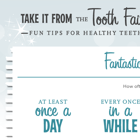
How oft